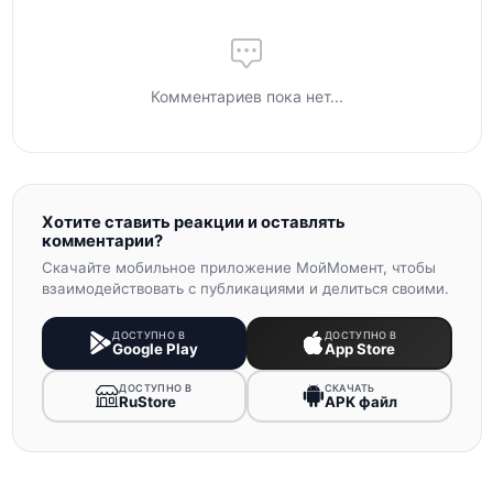
Комментариев пока нет...
Хотите ставить реакции и оставлять
комментарии?
Скачайте мобильное приложение МойМомент, чтобы
взаимодействовать с публикациями и делиться своими.
ДОСТУПНО В
ДОСТУПНО В
Google Play
App Store
ДОСТУПНО В
СКАЧАТЬ
RuStore
APK файл