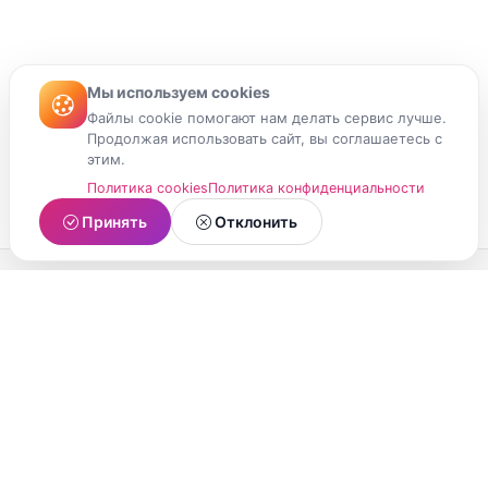
Мы используем cookies
Файлы cookie помогают нам делать сервис лучше.
Продолжая использовать сайт, вы соглашаетесь с
этим.
Политика cookies
Политика конфиденциальности
Принять
Отклонить
МойМомент
Социальная сеть из Республики Карелия.
Делитесь яркими моментами вашей жизни с
друзьями и близкими.