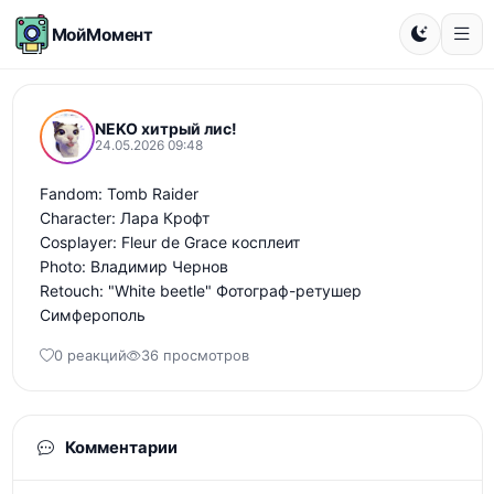
МойМомент
NEKO хитрый лис!
24.05.2026 09:48
Fandom: Tomb Raider 

Character: Лара Крофт 

Cosplayer: Fleur de Grace косплеит

Photo: Владимир Чернов

Retouch: "White beetle" Фотограф-ретушер 
Симферополь
0 реакций
36 просмотров
Комментарии