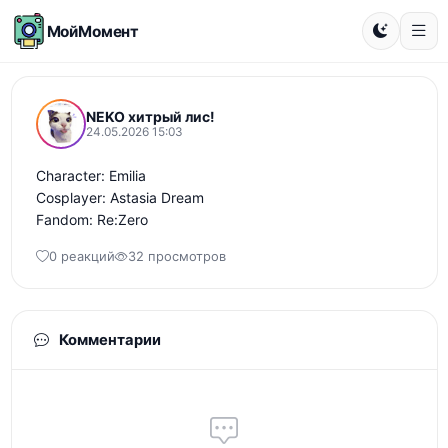
МойМомент
NEKO хитрый лис!
24.05.2026 15:03
Character: Emilia

Cosplayer: Astasia Dream

Fandom: Re:Zero
0 реакций
32 просмотров
Комментарии