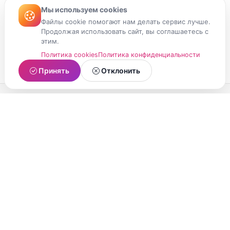
Мы используем cookies
Файлы cookie помогают нам делать сервис лучше.
Продолжая использовать сайт, вы соглашаетесь с
этим.
Политика cookies
Политика конфиденциальности
Принять
Отклонить
МойМомент
Социальная сеть из Республики Карелия.
Делитесь яркими моментами вашей жизни с
друзьями и близкими.
О проекте
Условия использования