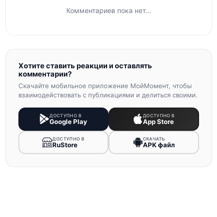
Комментариев пока нет...
Хотите ставить реакции и оставлять
комментарии?
Скачайте мобильное приложение МойМомент, чтобы
взаимодействовать с публикациями и делиться своими.
ДОСТУПНО В
ДОСТУПНО В
Google Play
App Store
ДОСТУПНО В
СКАЧАТЬ
RuStore
APK файл