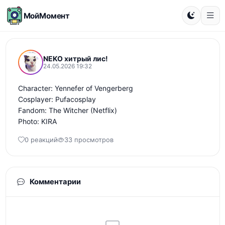
МойМомент
NEKO хитрый лис!
24.05.2026 19:32
Character: Yennefer of Vengerberg 

Cosplayer: Pufacosplay 

Fandom: The Witcher (Netflix) 

Photo: KIRA
0 реакций
33 просмотров
Комментарии