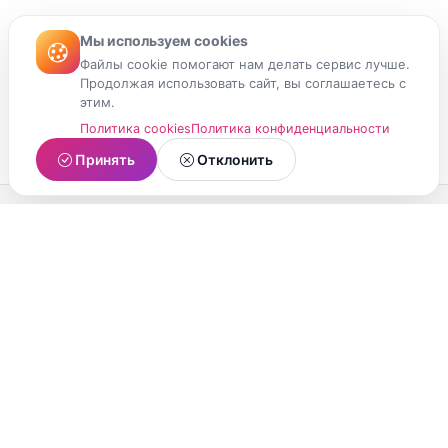
Мы используем cookies
Файлы cookie помогают нам делать сервис лучше.
Продолжая использовать сайт, вы соглашаетесь с
этим.
Политика cookies
Политика конфиденциальности
Принять
Отклонить
МойМомент
Социальная сеть из Республики Карелия.
Делитесь яркими моментами вашей жизни с
друзьями и близкими.
О проекте