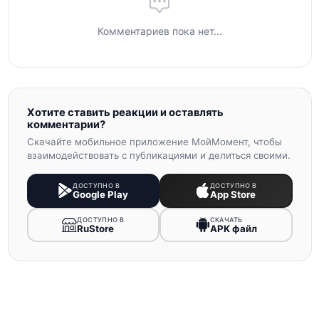
Комментариев пока нет...
Хотите ставить реакции и оставлять
комментарии?
Скачайте мобильное приложение МойМомент, чтобы
взаимодействовать с публикациями и делиться своими.
ДОСТУПНО В
ДОСТУПНО В
Google Play
App Store
ДОСТУПНО В
СКАЧАТЬ
RuStore
APK файл