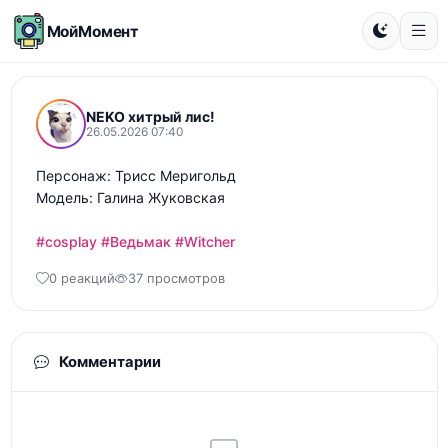
МойМомент
NEKO хитрый лис!
26.05.2026 07:40
Персонаж: Трисс Меригольд

Модель: Галина Жуковская

#cosplay
#Ведьмак
#Witcher
0 реакций
37 просмотров
Комментарии