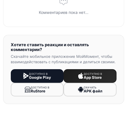
Комментариев пока нет...
Хотите ставить реакции и оставлять
комментарии?
Скачайте мобильное приложение МойМомент, чтобы
взаимодействовать с публикациями и делиться своими.
ДОСТУПНО В
ДОСТУПНО В
Google Play
App Store
ДОСТУПНО В
СКАЧАТЬ
RuStore
APK файл