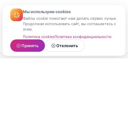
Мы используем cookies
Файлы cookie помогают нам делать сервис лучше.
Продолжая использовать сайт, вы соглашаетесь с
этим.
Политика cookies
Политика конфиденциальности
Принять
Отклонить
МойМомент
Социальная сеть из Республики Карелия.
Делитесь яркими моментами вашей жизни с
друзьями и близкими.
О проекте