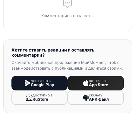
Комментариев пока нет...
Хотите ставить реакции и оставлять
комментарии?
Скачайте мобильное приложение МойМомент, чтобы
взаимодействовать с публикациями и делиться своими.
ДОСТУПНО В
ДОСТУПНО В
Google Play
App Store
ДОСТУПНО В
СКАЧАТЬ
RuStore
APK файл