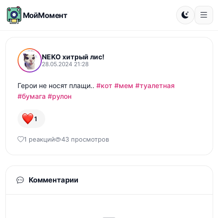
МойМомент
NEKO хитрый лис!
28.05.2024 21:28
Герои не носят плащи.. 
#кот
#мем
#туалетная
#бумага
#рулон
1
1 реакций
43 просмотров
Комментарии