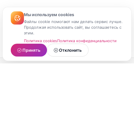
Мы используем cookies
Файлы cookie помогают нам делать сервис лучше.
Продолжая использовать сайт, вы соглашаетесь с
этим.
Политика cookies
Политика конфиденциальности
Принять
Отклонить
МойМомент
Социальная сеть из Республики Карелия.
Делитесь яркими моментами вашей жизни с
друзьями и близкими.
О проекте