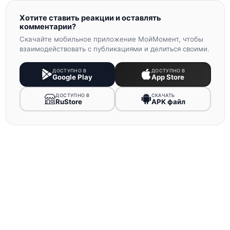
Хотите ставить реакции и оставлять
комментарии?
Скачайте мобильное приложение МойМомент, чтобы
взаимодействовать с публикациями и делиться своими.
ДОСТУПНО В
ДОСТУПНО В
Google Play
App Store
ДОСТУПНО В
СКАЧАТЬ
RuStore
APK файл