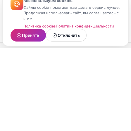
Мы используем cookies
Файлы cookie помогают нам делать сервис лучше.
Продолжая использовать сайт, вы соглашаетесь с
этим.
Политика cookies
Политика конфиденциальности
Принять
Отклонить
МойМомент
Социальная сеть из Республики Карелия.
Делитесь яркими моментами вашей жизни с
друзьями и близкими.
О проекте
Условия использования