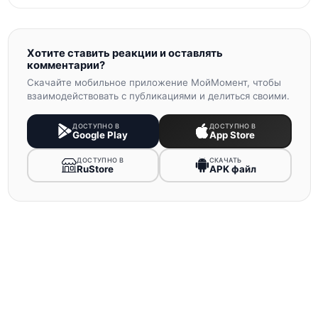
Хотите ставить реакции и оставлять
комментарии?
Скачайте мобильное приложение МойМомент, чтобы
взаимодействовать с публикациями и делиться своими.
ДОСТУПНО В
ДОСТУПНО В
Google Play
App Store
ДОСТУПНО В
СКАЧАТЬ
RuStore
APK файл