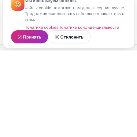
Мы используем cookies
Файлы cookie помогают нам делать сервис лучше.
Продолжая использовать сайт, вы соглашаетесь с
этим.
Политика cookies
Политика конфиденциальности
Принять
Отклонить
МойМомент
Социальная сеть из Республики Карелия.
Делитесь яркими моментами вашей жизни с
друзьями и близкими.
О проекте
Условия использования