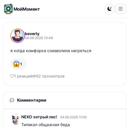
МойМомент
beverly
04.06.2026 10:49
я когда комфорка соизволила нагреться
1
1 реакций
62 просмотров
Комментарии
NEKO хитрый лис!
04.06.2026 11:00
Типикал общажная беда