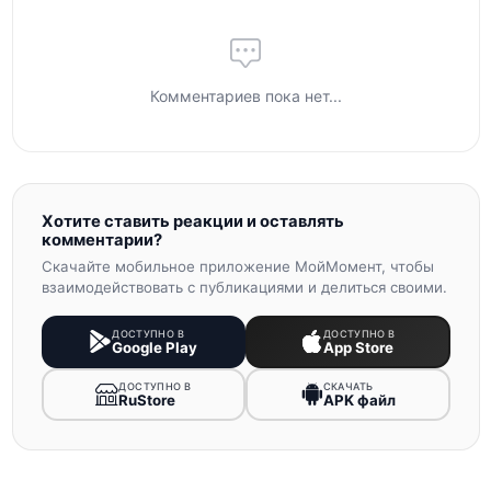
Комментариев пока нет...
Хотите ставить реакции и оставлять
комментарии?
Скачайте мобильное приложение МойМомент, чтобы
взаимодействовать с публикациями и делиться своими.
ДОСТУПНО В
ДОСТУПНО В
Google Play
App Store
ДОСТУПНО В
СКАЧАТЬ
RuStore
APK файл