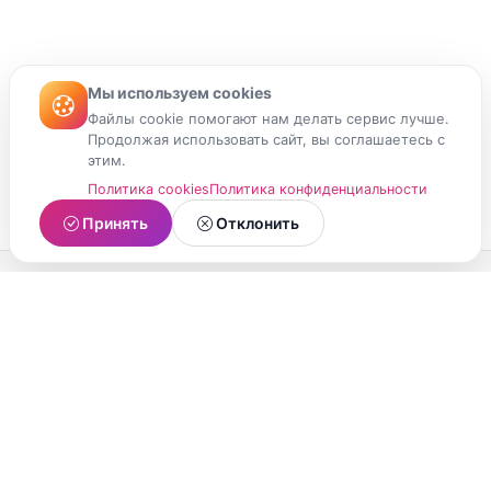
Мы используем cookies
Файлы cookie помогают нам делать сервис лучше.
Продолжая использовать сайт, вы соглашаетесь с
этим.
Политика cookies
Политика конфиденциальности
Принять
Отклонить
МойМомент
Социальная сеть из Республики Карелия.
Делитесь яркими моментами вашей жизни с
друзьями и близкими.