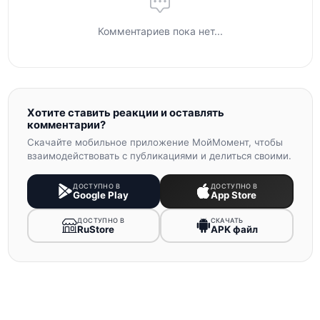
Комментариев пока нет...
Хотите ставить реакции и оставлять
комментарии?
Скачайте мобильное приложение МойМомент, чтобы
взаимодействовать с публикациями и делиться своими.
ДОСТУПНО В
ДОСТУПНО В
Google Play
App Store
ДОСТУПНО В
СКАЧАТЬ
RuStore
APK файл