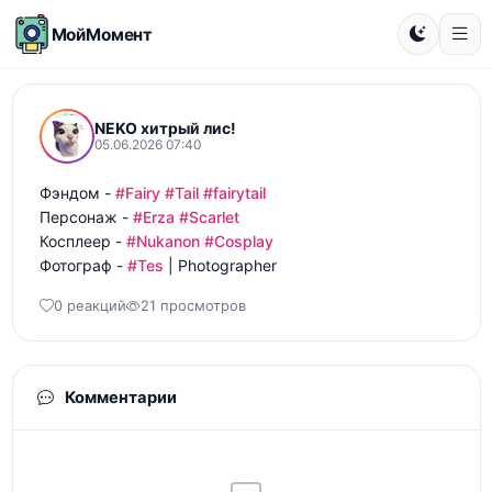
МойМомент
NEKO хитрый лис!
05.06.2026 07:40
Фэндом - 
#Fairy
#Tail
#fairytail
Персонаж - 
#Erza
#Scarlet
Косплеер - 
#Nukanon
#Cosplay
Фотограф - 
#Tes
 | Photographer
0 реакций
21 просмотров
Комментарии