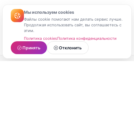
Мы используем cookies
Файлы cookie помогают нам делать сервис лучше.
Продолжая использовать сайт, вы соглашаетесь с
этим.
Политика cookies
Политика конфиденциальности
Принять
Отклонить
МойМомент
Социальная сеть из Республики Карелия.
Делитесь яркими моментами вашей жизни с
друзьями и близкими.
О проекте