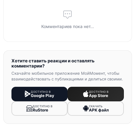
Комментариев пока нет...
Хотите ставить реакции и оставлять
комментарии?
Скачайте мобильное приложение МойМомент, чтобы
взаимодействовать с публикациями и делиться своими.
ДОСТУПНО В
ДОСТУПНО В
Google Play
App Store
ДОСТУПНО В
СКАЧАТЬ
RuStore
APK файл