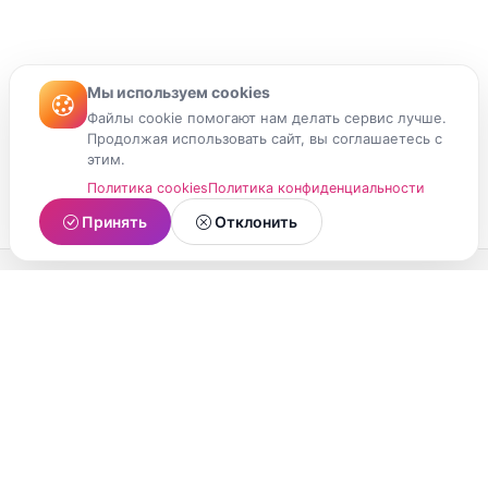
Мы используем cookies
Файлы cookie помогают нам делать сервис лучше.
Продолжая использовать сайт, вы соглашаетесь с
этим.
Политика cookies
Политика конфиденциальности
Принять
Отклонить
МойМомент
Социальная сеть из Республики Карелия.
Делитесь яркими моментами вашей жизни с
друзьями и близкими.