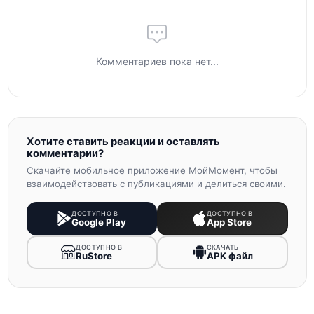
Комментариев пока нет...
Хотите ставить реакции и оставлять
комментарии?
Скачайте мобильное приложение МойМомент, чтобы
взаимодействовать с публикациями и делиться своими.
ДОСТУПНО В
ДОСТУПНО В
Google Play
App Store
ДОСТУПНО В
СКАЧАТЬ
RuStore
APK файл