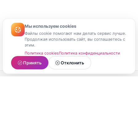
Мы используем cookies
Файлы cookie помогают нам делать сервис лучше.
Продолжая использовать сайт, вы соглашаетесь с
этим.
Политика cookies
Политика конфиденциальности
Принять
Отклонить
МойМомент
Социальная сеть из Республики Карелия.
Делитесь яркими моментами вашей жизни с
друзьями и близкими.