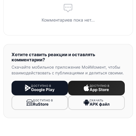
Комментариев пока нет...
Хотите ставить реакции и оставлять
комментарии?
Скачайте мобильное приложение МойМомент, чтобы
взаимодействовать с публикациями и делиться своими.
ДОСТУПНО В
ДОСТУПНО В
Google Play
App Store
ДОСТУПНО В
СКАЧАТЬ
RuStore
APK файл