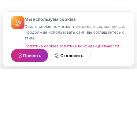
Мы используем cookies
Файлы cookie помогают нам делать сервис лучше.
Продолжая использовать сайт, вы соглашаетесь с
этим.
Политика cookies
Политика конфиденциальности
Принять
Отклонить
МойМомент
Социальная сеть из Республики Карелия.
Делитесь яркими моментами вашей жизни с
друзьями и близкими.
О проекте