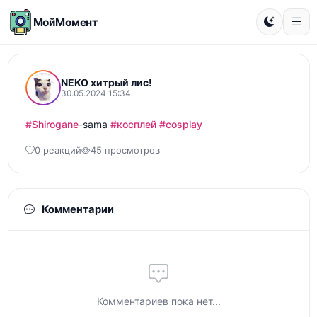
МойМомент
NEKO хитрый лис!
30.05.2024 15:34
#Shirogane
-sama 
#косплей
#cosplay
0 реакций
45 просмотров
Комментарии
Комментариев пока нет...