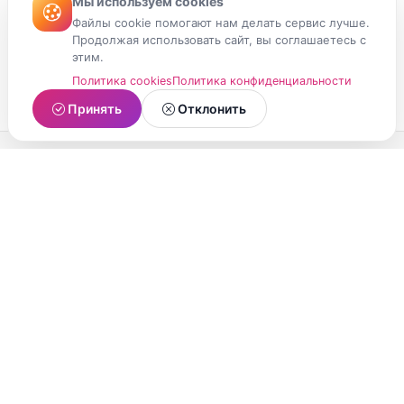
Мы используем cookies
Файлы cookie помогают нам делать сервис лучше.
Продолжая использовать сайт, вы соглашаетесь с
этим.
Политика cookies
Политика конфиденциальности
Принять
Отклонить
МойМомент
Социальная сеть из Республики Карелия.
Делитесь яркими моментами вашей жизни с
друзьями и близкими.
О проекте
Условия использования