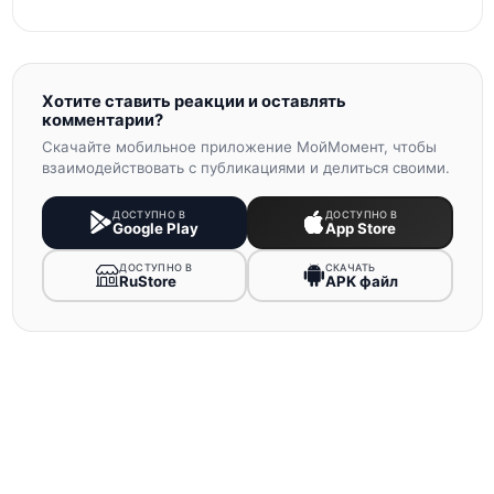
Хотите ставить реакции и оставлять
комментарии?
Скачайте мобильное приложение МойМомент, чтобы
взаимодействовать с публикациями и делиться своими.
ДОСТУПНО В
ДОСТУПНО В
Google Play
App Store
ДОСТУПНО В
СКАЧАТЬ
RuStore
APK файл