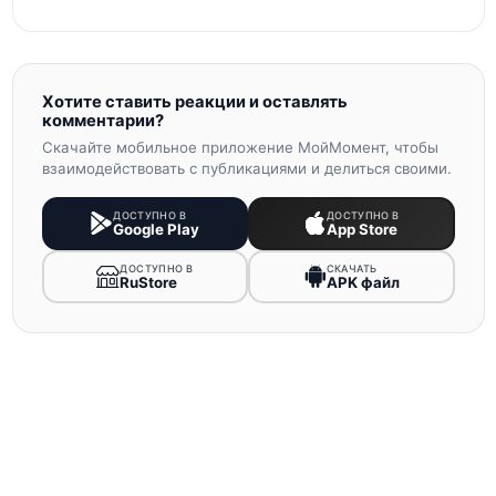
Хотите ставить реакции и оставлять
комментарии?
Скачайте мобильное приложение МойМомент, чтобы
взаимодействовать с публикациями и делиться своими.
ДОСТУПНО В
ДОСТУПНО В
Google Play
App Store
ДОСТУПНО В
СКАЧАТЬ
RuStore
APK файл