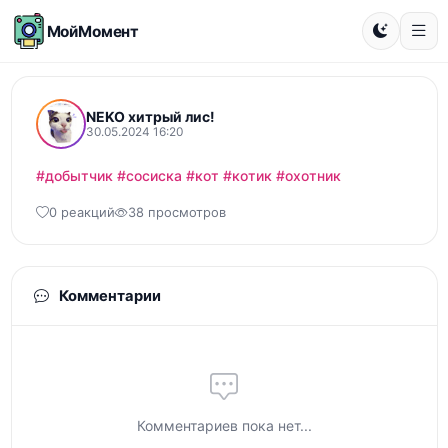
МойМомент
NEKO хитрый лис!
30.05.2024 16:20
#добытчик
#сосиска
#кот
#котик
#охотник
0 реакций
38 просмотров
Комментарии
Комментариев пока нет...