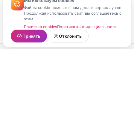
Мы используем cookies
Файлы cookie помогают нам делать сервис лучше.
Продолжая использовать сайт, вы соглашаетесь с
этим.
Политика cookies
Политика конфиденциальности
Принять
Отклонить
МойМомент
Социальная сеть из Республики Карелия.
Делитесь яркими моментами вашей жизни с
друзьями и близкими.
О проекте
Условия использования