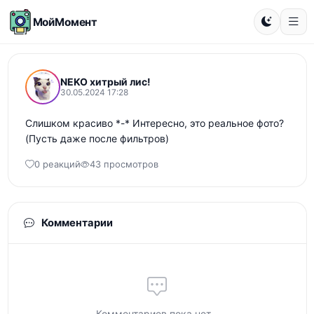
МойМомент
NEKO хитрый лис!
30.05.2024 17:28
Слишком красиво *-* Интересно, это реальное фото? 
(Пусть даже после фильтров)
0 реакций
43 просмотров
Комментарии
Комментариев пока нет...