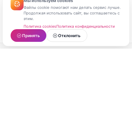
Мы используем cookies
Файлы cookie помогают нам делать сервис лучше.
Продолжая использовать сайт, вы соглашаетесь с
этим.
Политика cookies
Политика конфиденциальности
Принять
Отклонить
МойМомент
Социальная сеть из Республики Карелия.
Делитесь яркими моментами вашей жизни с
друзьями и близкими.
О проекте
Условия использования