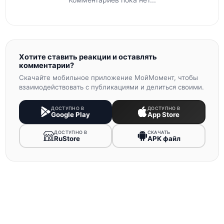
Хотите ставить реакции и оставлять
комментарии?
Скачайте мобильное приложение МойМомент, чтобы
взаимодействовать с публикациями и делиться своими.
ДОСТУПНО В
ДОСТУПНО В
Google Play
App Store
ДОСТУПНО В
СКАЧАТЬ
RuStore
APK файл