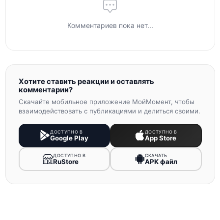
Комментариев пока нет...
Хотите ставить реакции и оставлять
комментарии?
Скачайте мобильное приложение МойМомент, чтобы
взаимодействовать с публикациями и делиться своими.
ДОСТУПНО В
ДОСТУПНО В
Google Play
App Store
ДОСТУПНО В
СКАЧАТЬ
RuStore
APK файл