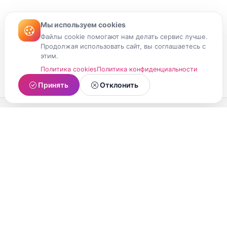
Мы используем cookies
Файлы cookie помогают нам делать сервис лучше.
Продолжая использовать сайт, вы соглашаетесь с
этим.
Политика cookies
Политика конфиденциальности
Принять
Отклонить
МойМомент
Социальная сеть из Республики Карелия.
Делитесь яркими моментами вашей жизни с
друзьями и близкими.
О проекте