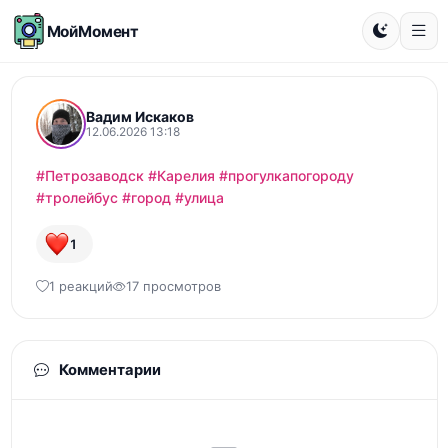
МойМомент
Вадим Искаков
12.06.2026 13:18
#Петрозаводск
#Карелия
#прогулкапогороду
#тролейбус
#город
#улица
1
1 реакций
17 просмотров
Комментарии