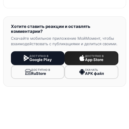
Хотите ставить реакции и оставлять
комментарии?
Скачайте мобильное приложение МойМомент, чтобы
взаимодействовать с публикациями и делиться своими.
ДОСТУПНО В
ДОСТУПНО В
Google Play
App Store
ДОСТУПНО В
СКАЧАТЬ
RuStore
APK файл