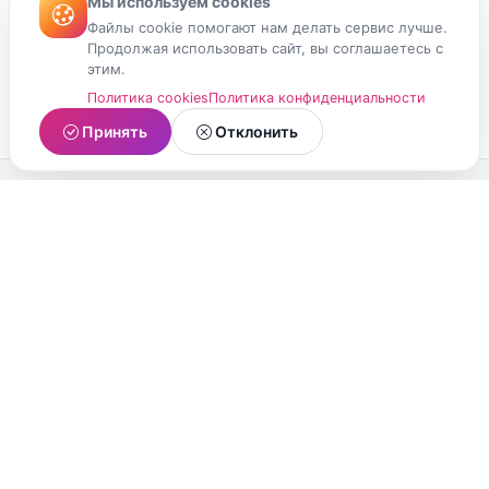
Мы используем cookies
Файлы cookie помогают нам делать сервис лучше.
Продолжая использовать сайт, вы соглашаетесь с
этим.
Политика cookies
Политика конфиденциальности
Принять
Отклонить
МойМомент
Социальная сеть из Республики Карелия.
Делитесь яркими моментами вашей жизни с
друзьями и близкими.
О проекте
Условия использования