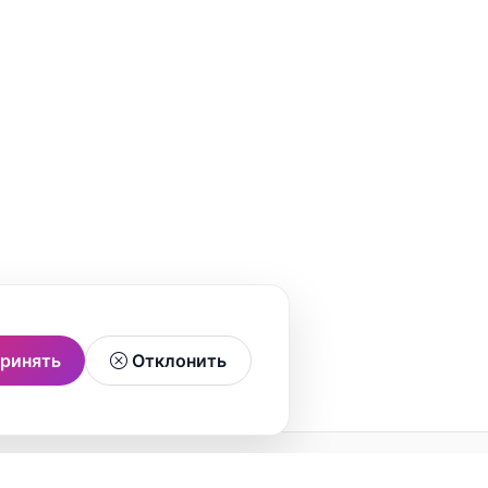
ринять
Отклонить