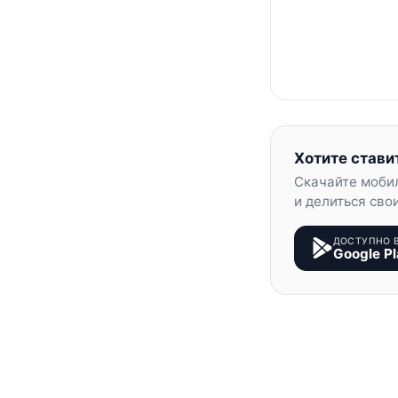
Хотите стави
Скачайте моби
и делиться сво
ДОСТУПНО 
Google Pl