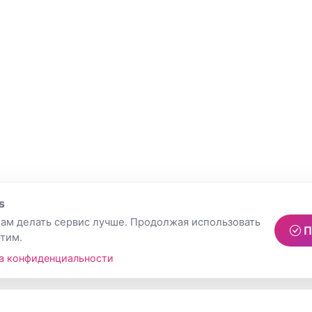
s
ам делать сервис лучше. Продолжая использовать
П
этим.
а конфиденциальности