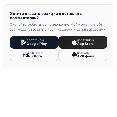
Хотите ставить реакции и оставлять
комментарии?
Скачайте мобильное приложение МойМомент, чтобы
взаимодействовать с публикациями и делиться своими.
ДОСТУПНО В
ДОСТУПНО В
Google Play
App Store
ДОСТУПНО В
СКАЧАТЬ
RuStore
APK файл