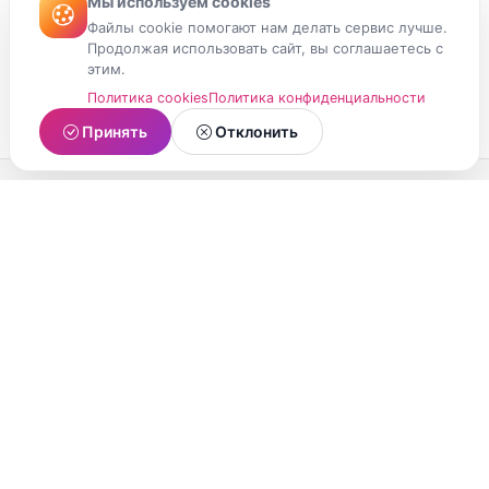
Мы используем cookies
Файлы cookie помогают нам делать сервис лучше.
Продолжая использовать сайт, вы соглашаетесь с
этим.
Политика cookies
Политика конфиденциальности
Принять
Отклонить
МойМомент
Социальная сеть из Республики Карелия.
Делитесь яркими моментами вашей жизни с
друзьями и близкими.
О проекте
Условия использования