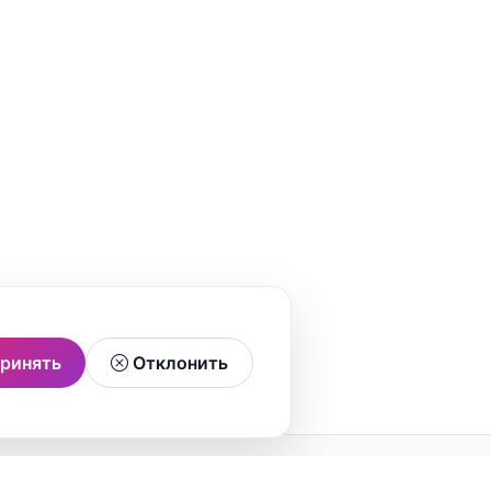
ринять
Отклонить