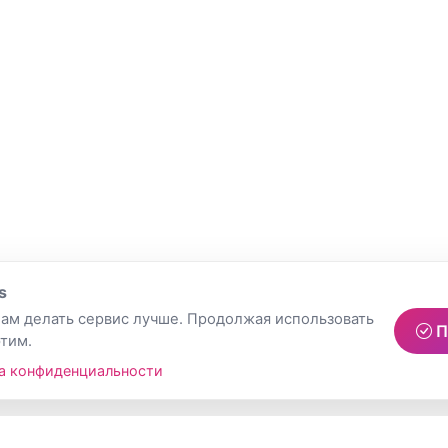
s
ам делать сервис лучше. Продолжая использовать
П
этим.
а конфиденциальности