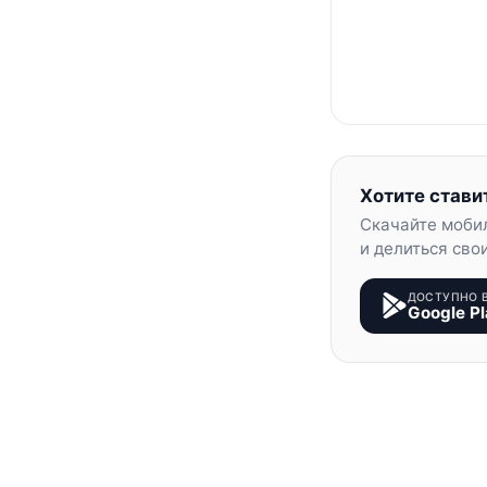
Хотите стави
Скачайте моби
и делиться сво
ДОСТУПНО 
Google Pl