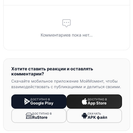
Комментариев пока нет...
Хотите ставить реакции и оставлять
комментарии?
Скачайте мобильное приложение МойМомент, чтобы
взаимодействовать с публикациями и делиться своими.
ДОСТУПНО В
ДОСТУПНО В
Google Play
App Store
ДОСТУПНО В
СКАЧАТЬ
RuStore
APK файл