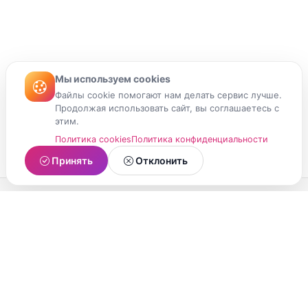
Мы используем cookies
Файлы cookie помогают нам делать сервис лучше.
Продолжая использовать сайт, вы соглашаетесь с
этим.
Политика cookies
Политика конфиденциальности
Принять
Отклонить
МойМомент
Социальная сеть из Республики Карелия.
Делитесь яркими моментами вашей жизни с
друзьями и близкими.