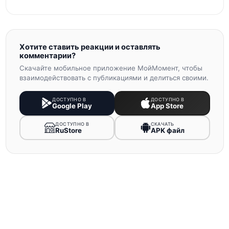
Хотите ставить реакции и оставлять
комментарии?
Скачайте мобильное приложение МойМомент, чтобы
взаимодействовать с публикациями и делиться своими.
ДОСТУПНО В
ДОСТУПНО В
Google Play
App Store
ДОСТУПНО В
СКАЧАТЬ
RuStore
APK файл