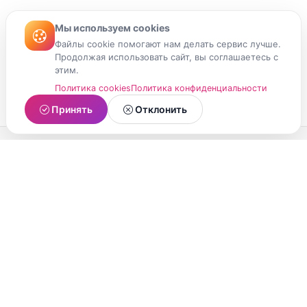
Мы используем cookies
Файлы cookie помогают нам делать сервис лучше.
Продолжая использовать сайт, вы соглашаетесь с
этим.
Политика cookies
Политика конфиденциальности
Принять
Отклонить
МойМомент
Социальная сеть из Республики Карелия.
Делитесь яркими моментами вашей жизни с
друзьями и близкими.
О проекте