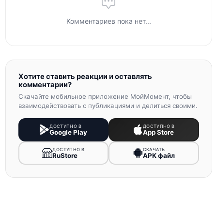
Комментариев пока нет...
Хотите ставить реакции и оставлять
комментарии?
Скачайте мобильное приложение МойМомент, чтобы
взаимодействовать с публикациями и делиться своими.
ДОСТУПНО В
ДОСТУПНО В
Google Play
App Store
ДОСТУПНО В
СКАЧАТЬ
RuStore
APK файл