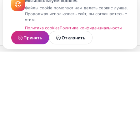
Мы используем cookies
Файлы cookie помогают нам делать сервис лучше.
Продолжая использовать сайт, вы соглашаетесь с
этим.
Политика cookies
Политика конфиденциальности
Принять
Отклонить
МойМомент
Социальная сеть из Республики Карелия.
Делитесь яркими моментами вашей жизни с
друзьями и близкими.
О проекте
Условия использования