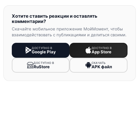
Хотите ставить реакции и оставлять
комментарии?
Скачайте мобильное приложение МойМомент, чтобы
взаимодействовать с публикациями и делиться своими.
ДОСТУПНО В
ДОСТУПНО В
Google Play
App Store
ДОСТУПНО В
СКАЧАТЬ
RuStore
APK файл