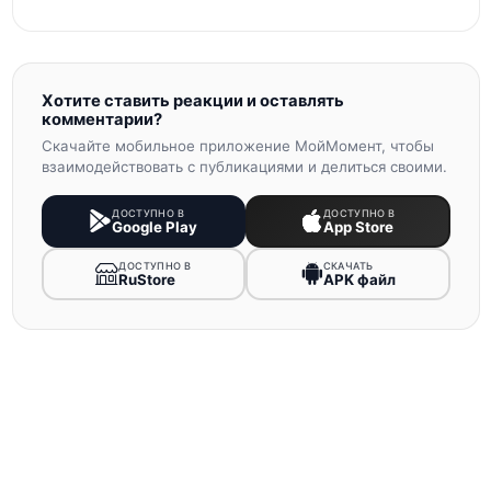
Хотите ставить реакции и оставлять
комментарии?
Скачайте мобильное приложение МойМомент, чтобы
взаимодействовать с публикациями и делиться своими.
ДОСТУПНО В
ДОСТУПНО В
Google Play
App Store
ДОСТУПНО В
СКАЧАТЬ
RuStore
APK файл