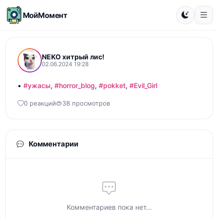
МойМомент
NEKO хитрый лис!
02.06.2024 19:28
▪ 
#ужасы
, 
#horror_blog
, 
#pokket
, 
#Evil_Girl
0 реакций
38 просмотров
Комментарии
Комментариев пока нет...