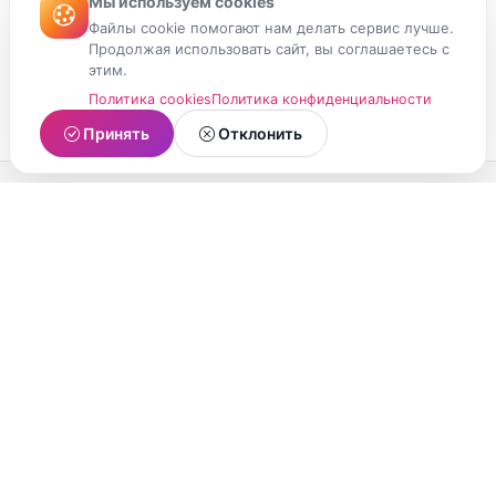
Мы используем cookies
Файлы cookie помогают нам делать сервис лучше.
Продолжая использовать сайт, вы соглашаетесь с
этим.
Политика cookies
Политика конфиденциальности
Принять
Отклонить
МойМомент
Социальная сеть из Республики Карелия.
Делитесь яркими моментами вашей жизни с
друзьями и близкими.
О проекте
Условия использования