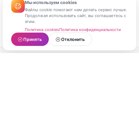
Мы используем cookies
Файлы cookie помогают нам делать сервис лучше.
Продолжая использовать сайт, вы соглашаетесь с
этим.
Политика cookies
Политика конфиденциальности
Принять
Отклонить
МойМомент
Социальная сеть из Республики Карелия.
Делитесь яркими моментами вашей жизни с
друзьями и близкими.
О проекте
Условия использования