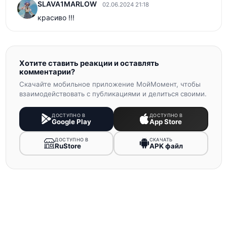
SLAVA1MARLOW
02.06.2024 21:18
красиво !!! 
Хотите ставить реакции и оставлять
комментарии?
Скачайте мобильное приложение МойМомент, чтобы
взаимодействовать с публикациями и делиться своими.
ДОСТУПНО В
ДОСТУПНО В
Google Play
App Store
ДОСТУПНО В
СКАЧАТЬ
RuStore
APK файл