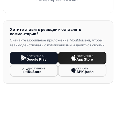
Хотите ставить реакции и оставлять
комментарии?
Скачайте мобильное приложение МойМомент, чтобы
взаимодействовать с публикациями и делиться своими.
ДОСТУПНО В
ДОСТУПНО В
Google Play
App Store
ДОСТУПНО В
СКАЧАТЬ
RuStore
APK файл