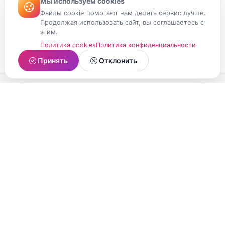
Мы используем cookies
Файлы cookie помогают нам делать сервис лучше.
Продолжая использовать сайт, вы соглашаетесь с
этим.
Политика cookies
Политика конфиденциальности
Принять
Отклонить
МойМомент
Социальная сеть из Республики Карелия.
Делитесь яркими моментами вашей жизни с
друзьями и близкими.
О проекте
Условия использования