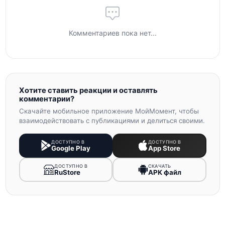
Комментариев пока нет...
Хотите ставить реакции и оставлять
комментарии?
Скачайте мобильное приложение МойМомент, чтобы
взаимодействовать с публикациями и делиться своими.
ДОСТУПНО В
ДОСТУПНО В
Google Play
App Store
ДОСТУПНО В
СКАЧАТЬ
RuStore
APK файл