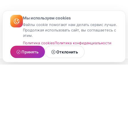
Мы используем cookies
Файлы cookie помогают нам делать сервис лучше.
Продолжая использовать сайт, вы соглашаетесь с
этим.
Политика cookies
Политика конфиденциальности
Принять
Отклонить
МойМомент
Социальная сеть из Республики Карелия.
Делитесь яркими моментами вашей жизни с
друзьями и близкими.
О проекте