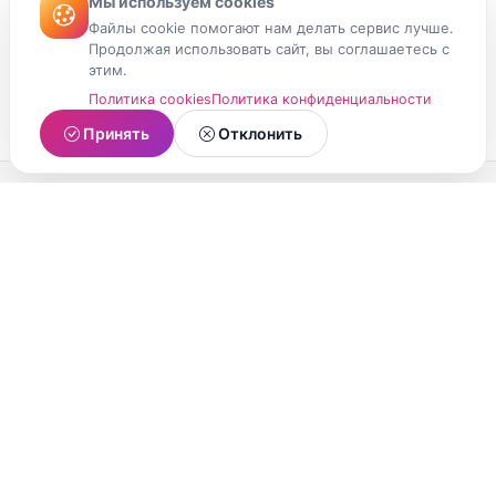
Мы используем cookies
Файлы cookie помогают нам делать сервис лучше.
Продолжая использовать сайт, вы соглашаетесь с
этим.
Политика cookies
Политика конфиденциальности
Принять
Отклонить
МойМомент
Социальная сеть из Республики Карелия.
Делитесь яркими моментами вашей жизни с
друзьями и близкими.
О проекте
Условия использования