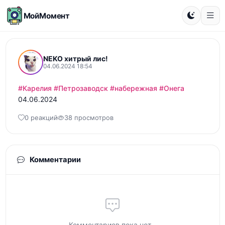
МойМомент
NEKO хитрый лис!
04.06.2024 18:54
#Карелия
#Петрозаводск
#набережная
#Онега
04.06.2024
0 реакций
38 просмотров
Комментарии
Комментариев пока нет...