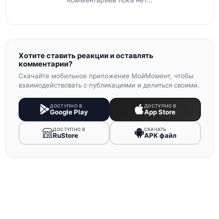
Хотите ставить реакции и оставлять
комментарии?
Скачайте мобильное приложение МойМомент, чтобы
взаимодействовать с публикациями и делиться своими.
ДОСТУПНО В
ДОСТУПНО В
Google Play
App Store
ДОСТУПНО В
СКАЧАТЬ
RuStore
APK файл