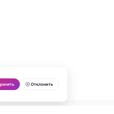
ринять
Отклонить