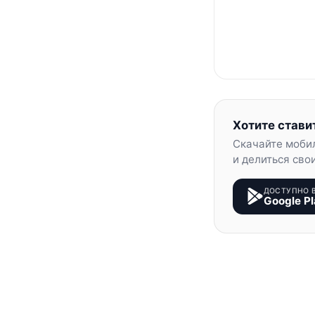
Хотите стави
Скачайте моби
и делиться сво
ДОСТУПНО 
Google Pl