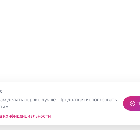
s
ам делать сервис лучше. Продолжая использовать
П
этим.
а конфиденциальности