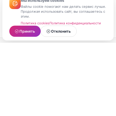
Мы используем cookies
Файлы cookie помогают нам делать сервис лучше.
Продолжая использовать сайт, вы соглашаетесь с
этим.
Политика cookies
Политика конфиденциальности
Принять
Отклонить
МойМомент
Социальная сеть из Республики Карелия.
Делитесь яркими моментами вашей жизни с
друзьями и близкими.
О проекте
Условия использования