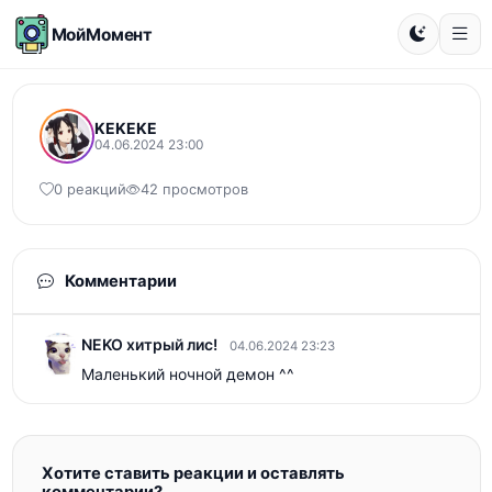
МойМомент
KEKEKE
04.06.2024 23:00
0 реакций
42 просмотров
Комментарии
NEKO хитрый лис!
04.06.2024 23:23
Маленький ночной демон ^^
Хотите ставить реакции и оставлять