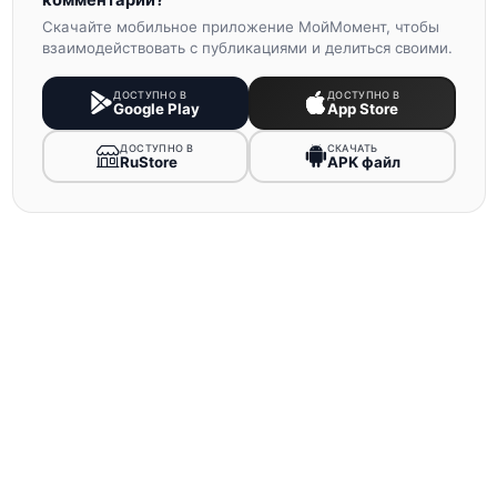
комментарии?
Скачайте мобильное приложение МойМомент, чтобы
взаимодействовать с публикациями и делиться своими.
ДОСТУПНО В
ДОСТУПНО В
Google Play
App Store
ДОСТУПНО В
СКАЧАТЬ
RuStore
APK файл