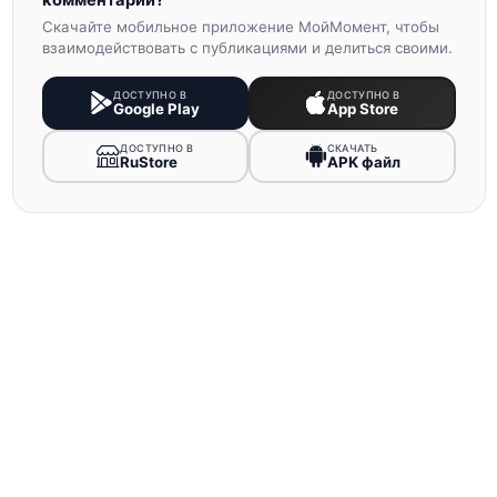
комментарии?
Скачайте мобильное приложение МойМомент, чтобы
взаимодействовать с публикациями и делиться своими.
ДОСТУПНО В
ДОСТУПНО В
Google Play
App Store
ДОСТУПНО В
СКАЧАТЬ
RuStore
APK файл