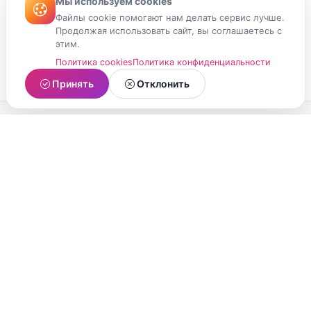
Мы используем cookies
Файлы cookie помогают нам делать сервис лучше.
Продолжая использовать сайт, вы соглашаетесь с
этим.
Политика cookies
Политика конфиденциальности
Принять
Отклонить
МойМомент
Социальная сеть из Республики Карелия.
Делитесь яркими моментами вашей жизни с
друзьями и близкими.
О проекте
Условия использования