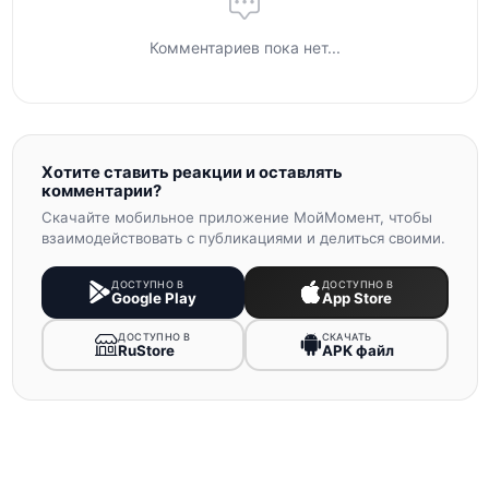
Комментариев пока нет...
Хотите ставить реакции и оставлять
комментарии?
Скачайте мобильное приложение МойМомент, чтобы
взаимодействовать с публикациями и делиться своими.
ДОСТУПНО В
ДОСТУПНО В
Google Play
App Store
ДОСТУПНО В
СКАЧАТЬ
RuStore
APK файл