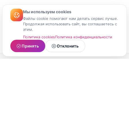
Мы используем cookies
Файлы cookie помогают нам делать сервис лучше.
Продолжая использовать сайт, вы соглашаетесь с
этим.
Политика cookies
Политика конфиденциальности
Принять
Отклонить
МойМомент
Социальная сеть из Республики Карелия.
Делитесь яркими моментами вашей жизни с
друзьями и близкими.
О проекте