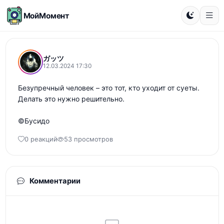
МойМомент
ガッツ
12.03.2024 17:30
Безупречный человек – это тот, кто уходит от суеты. 
Делать это нужно решительно.

©Бусидо
0 реакций
53 просмотров
Комментарии