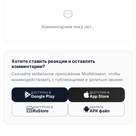
Комментариев пока нет...
Хотите ставить реакции и оставлять
комментарии?
Скачайте мобильное приложение МойМомент, чтобы
взаимодействовать с публикациями и делиться своими.
ДОСТУПНО В
ДОСТУПНО В
Google Play
App Store
ДОСТУПНО В
СКАЧАТЬ
RuStore
APK файл