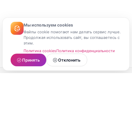
Мы используем cookies
Файлы cookie помогают нам делать сервис лучше.
Продолжая использовать сайт, вы соглашаетесь с
этим.
Политика cookies
Политика конфиденциальности
Принять
Отклонить
МойМомент
Социальная сеть из Республики Карелия.
Делитесь яркими моментами вашей жизни с
друзьями и близкими.