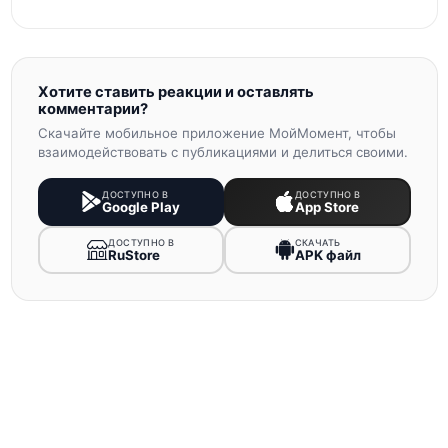
Хотите ставить реакции и оставлять
комментарии?
Скачайте мобильное приложение МойМомент, чтобы
взаимодействовать с публикациями и делиться своими.
ДОСТУПНО В
ДОСТУПНО В
Google Play
App Store
ДОСТУПНО В
СКАЧАТЬ
RuStore
APK файл