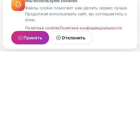
Мы используем cookies
Файлы cookie помогают нам делать сервис лучше.
Продолжая использовать сайт, вы соглашаетесь с
этим.
Политика cookies
Политика конфиденциальности
Принять
Отклонить
МойМомент
Социальная сеть из Республики Карелия.
Делитесь яркими моментами вашей жизни с
друзьями и близкими.
О проекте
Условия использования