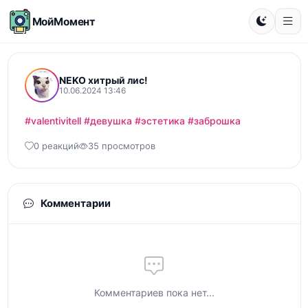
МойМомент
NEKO хитрый лис!
10.06.2024 13:46
#valentivitell
#девушка
#эстетика
#заброшка
0 реакций
35 просмотров
Комментарии
Комментариев пока нет...