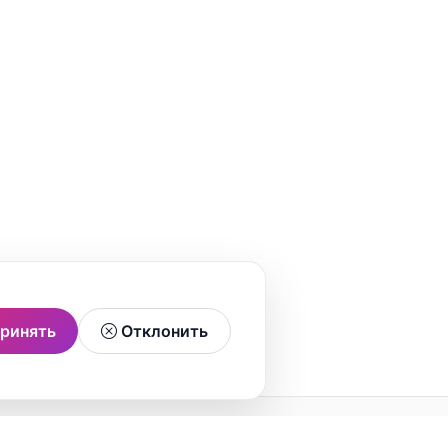
ринять
Отклонить