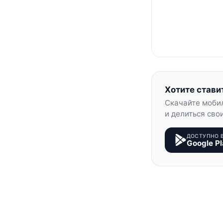
Хотите стави
Скачайте моби
и делиться сво
ДОСТУПНО 
Google Pl