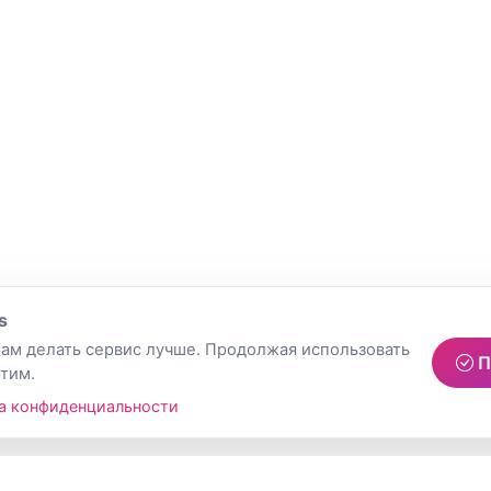
s
ам делать сервис лучше. Продолжая использовать
П
этим.
а конфиденциальности