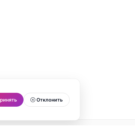
ринять
Отклонить