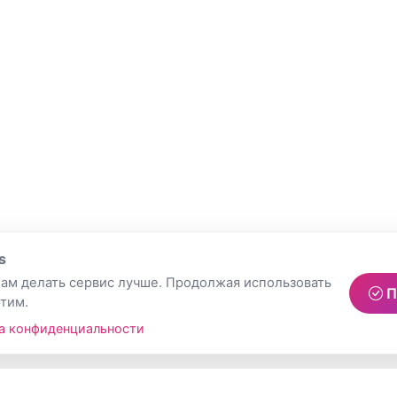
s
ам делать сервис лучше. Продолжая использовать
П
этим.
а конфиденциальности