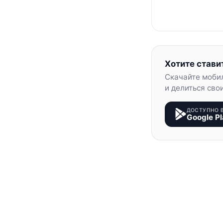
Хотите стави
Скачайте моби
и делиться сво
ДОСТУПНО 
Google Pl