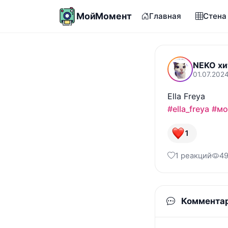
МойМомент
Главная
Стена
NEKO хи
01.07.2024
#ella_freya
#мо
1
1 реакций
49
Коммента