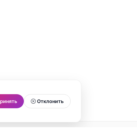
ринять
Отклонить