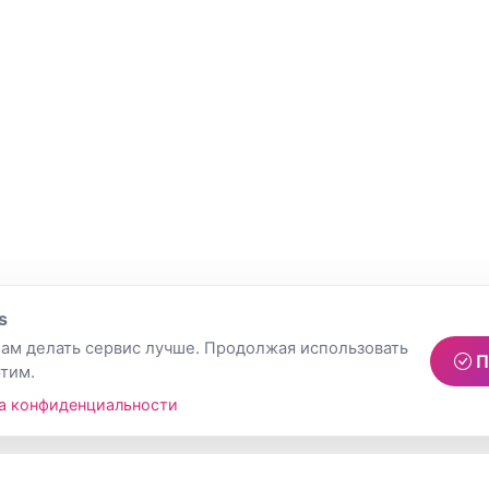
s
ам делать сервис лучше. Продолжая использовать
П
этим.
а конфиденциальности