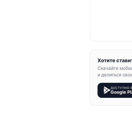
Хотите стави
Скачайте моби
и делиться сво
ДОСТУПНО 
Google Pl