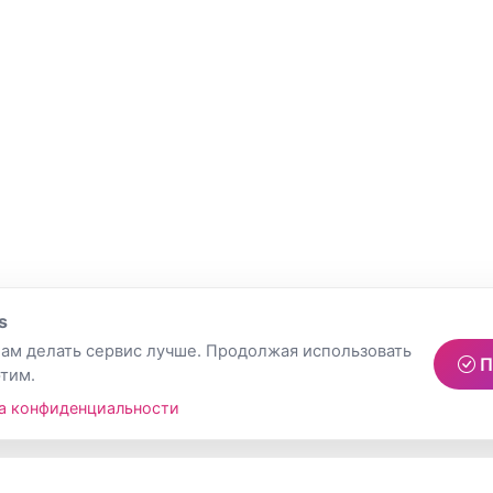
s
ам делать сервис лучше. Продолжая использовать
П
этим.
а конфиденциальности