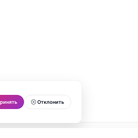
ринять
Отклонить