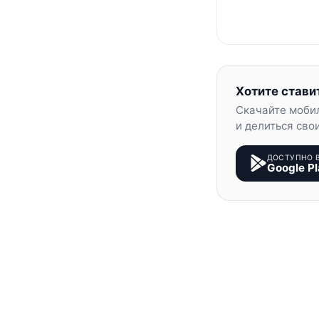
Хотите стави
Скачайте моби
и делиться сво
ДОСТУПНО 
Google Pl