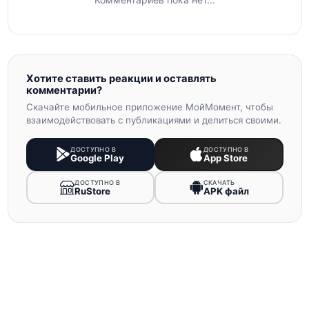
Хотите ставить реакции и оставлять
комментарии?
Скачайте мобильное приложение МойМомент, чтобы
взаимодействовать с публикациями и делиться своими.
ДОСТУПНО В
ДОСТУПНО В
Google Play
App Store
ДОСТУПНО В
СКАЧАТЬ
RuStore
APK файл