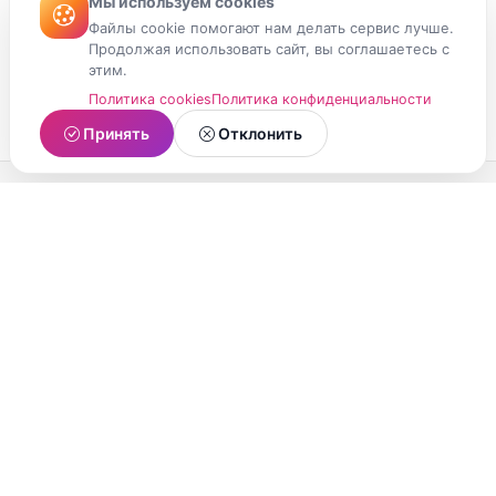
Мы используем cookies
Файлы cookie помогают нам делать сервис лучше.
Продолжая использовать сайт, вы соглашаетесь с
этим.
Политика cookies
Политика конфиденциальности
Принять
Отклонить
МойМомент
Социальная сеть из Республики Карелия.
Делитесь яркими моментами вашей жизни с
друзьями и близкими.
О проекте
Условия использования