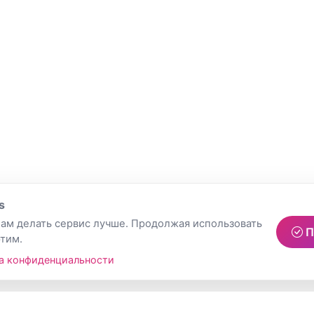
s
ам делать сервис лучше. Продолжая использовать
П
этим.
а конфиденциальности