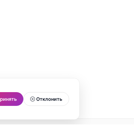
ринять
Отклонить