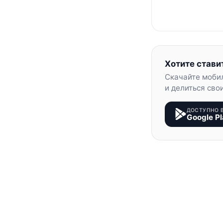
Хотите стави
Скачайте моби
и делиться сво
ДОСТУПНО 
Google Pl