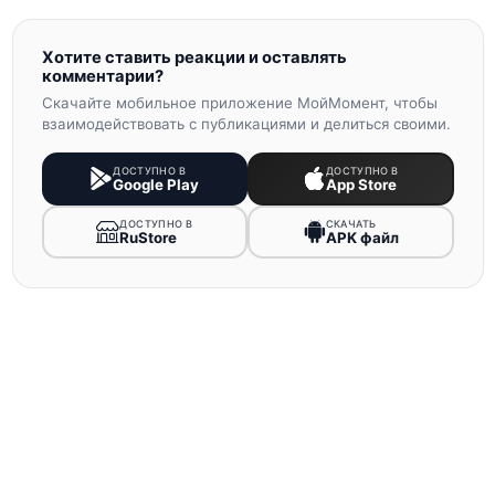
Хотите ставить реакции и оставлять
комментарии?
Скачайте мобильное приложение МойМомент, чтобы
взаимодействовать с публикациями и делиться своими.
ДОСТУПНО В
ДОСТУПНО В
Google Play
App Store
ДОСТУПНО В
СКАЧАТЬ
RuStore
APK файл