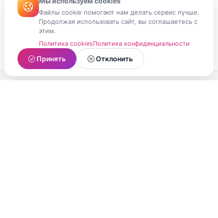
Мы используем cookies
Файлы cookie помогают нам делать сервис лучше.
Продолжая использовать сайт, вы соглашаетесь с
этим.
Политика cookies
Политика конфиденциальности
Принять
Отклонить
МойМомент
Социальная сеть из Республики Карелия.
Делитесь яркими моментами вашей жизни с
друзьями и близкими.
О проекте
Условия использования