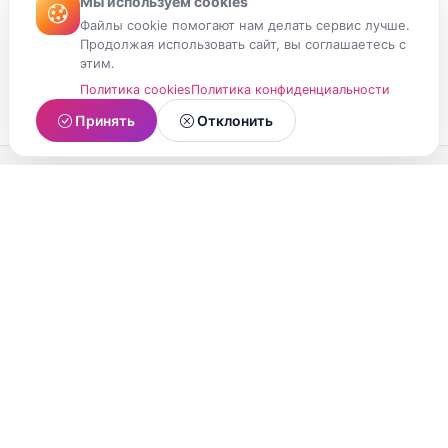
Мы используем cookies
Файлы cookie помогают нам делать сервис лучше.
Продолжая использовать сайт, вы соглашаетесь с
этим.
Политика cookies
Политика конфиденциальности
Принять
Отклонить
МойМомент
Социальная сеть из Республики Карелия.
Делитесь яркими моментами вашей жизни с
друзьями и близкими.
О проекте
Условия использования