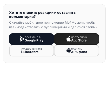
Хотите ставить реакции и оставлять
комментарии?
Скачайте мобильное приложение МойМомент, чтобы
взаимодействовать с публикациями и делиться своими.
ДОСТУПНО В
ДОСТУПНО В
Google Play
App Store
ДОСТУПНО В
СКАЧАТЬ
RuStore
APK файл