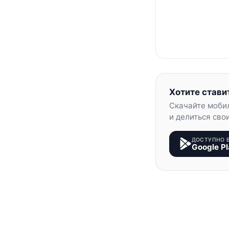
Хотите стави
Скачайте моби
и делиться сво
ДОСТУПНО 
Google Pl