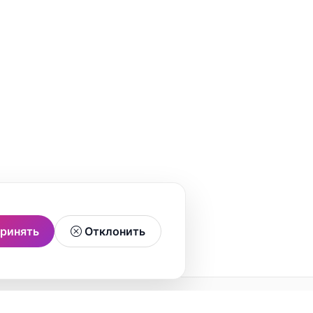
ринять
Отклонить