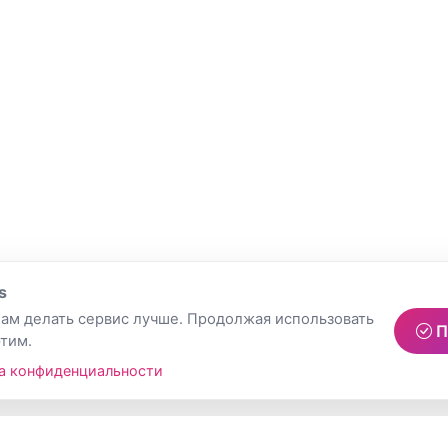
s
ам делать сервис лучше. Продолжая использовать
П
этим.
а конфиденциальности