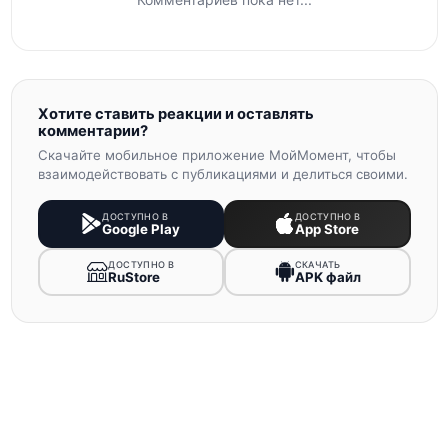
Хотите ставить реакции и оставлять
комментарии?
Скачайте мобильное приложение МойМомент, чтобы
взаимодействовать с публикациями и делиться своими.
ДОСТУПНО В
ДОСТУПНО В
Google Play
App Store
ДОСТУПНО В
СКАЧАТЬ
RuStore
APK файл