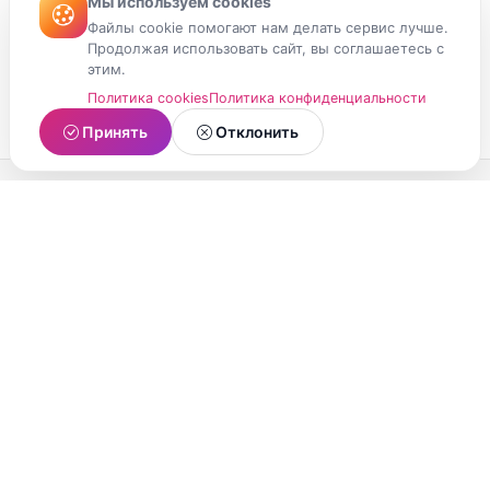
Мы используем cookies
Файлы cookie помогают нам делать сервис лучше.
Продолжая использовать сайт, вы соглашаетесь с
этим.
Политика cookies
Политика конфиденциальности
Принять
Отклонить
МойМомент
Социальная сеть из Республики Карелия.
Делитесь яркими моментами вашей жизни с
друзьями и близкими.
О проекте
Условия использования