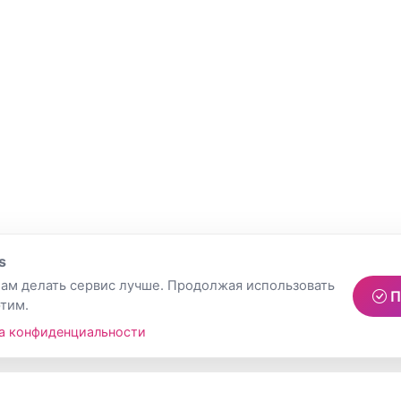
s
ам делать сервис лучше. Продолжая использовать
П
этим.
а конфиденциальности