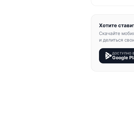
Хотите стави
Скачайте моби
и делиться сво
ДОСТУПНО 
Google Pl