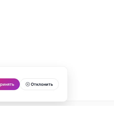
ринять
Отклонить