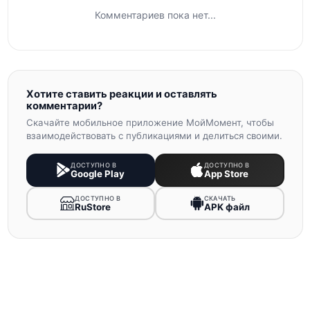
Комментариев пока нет...
Хотите ставить реакции и оставлять
комментарии?
Скачайте мобильное приложение МойМомент, чтобы
взаимодействовать с публикациями и делиться своими.
ДОСТУПНО В
ДОСТУПНО В
Google Play
App Store
ДОСТУПНО В
СКАЧАТЬ
RuStore
APK файл