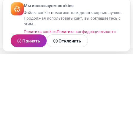
Мы используем cookies
Файлы cookie помогают нам делать сервис лучше.
Продолжая использовать сайт, вы соглашаетесь с
этим.
Политика cookies
Политика конфиденциальности
Принять
Отклонить
МойМомент
Социальная сеть из Республики Карелия.
Делитесь яркими моментами вашей жизни с
друзьями и близкими.
О проекте
Условия использования