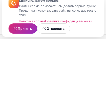
Мы используем cookies
Файлы cookie помогают нам делать сервис лучше.
Продолжая использовать сайт, вы соглашаетесь с
этим.
Политика cookies
Политика конфиденциальности
Принять
Отклонить
МойМомент
Социальная сеть из Республики Карелия.
Делитесь яркими моментами вашей жизни с
друзьями и близкими.
О проекте
Условия использования