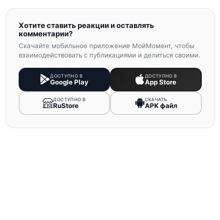
Хотите ставить реакции и оставлять
комментарии?
Скачайте мобильное приложение МойМомент, чтобы
взаимодействовать с публикациями и делиться своими.
ДОСТУПНО В
ДОСТУПНО В
Google Play
App Store
ДОСТУПНО В
СКАЧАТЬ
RuStore
APK файл