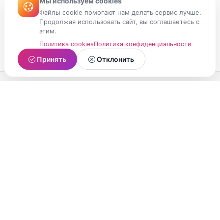
Мы используем cookies
Файлы cookie помогают нам делать сервис лучше.
Продолжая использовать сайт, вы соглашаетесь с
этим.
Политика cookies
Политика конфиденциальности
Принять
Отклонить
МойМомент
Социальная сеть из Республики Карелия.
Делитесь яркими моментами вашей жизни с
друзьями и близкими.
О проекте
Условия использования