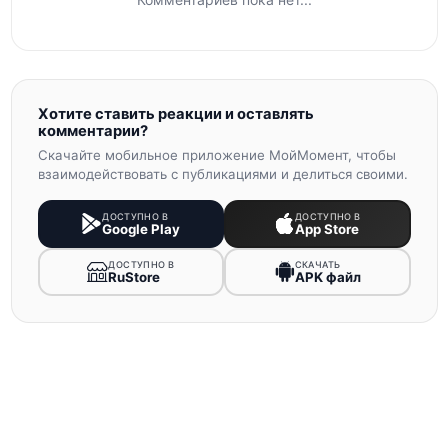
Хотите ставить реакции и оставлять
комментарии?
Скачайте мобильное приложение МойМомент, чтобы
взаимодействовать с публикациями и делиться своими.
ДОСТУПНО В
ДОСТУПНО В
Google Play
App Store
ДОСТУПНО В
СКАЧАТЬ
RuStore
APK файл